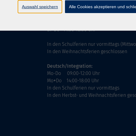
ntinnen
Servicezeiten
Auswahl speichern
Alle Cookies akzeptieren und schl
allgemein:
Mo-Fr 09:00-12:00 Uhr
Di+Do 14:00-18:00 Uhr
In den Schulferien nur vormittags (Mittw
In den Weihnachtsferien geschlossen
Deutsch/Integration:
Mo-Do 09:00-12:00 Uhr
Mo
+
Do 14:00-18:00 Uhr
In den Schulferien nur vormittags
In den Herbst- und Weihnachtsferien ges