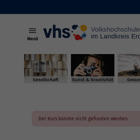
Menü
Skip to main content
Gesellschaft
Kunst & Kreativität
Gesun
Der Kurs konnte nicht gefunden werden.