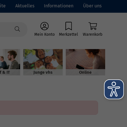
ite
Aktuelles
Informationen
Über uns
Mein Konto
Merkzettel
Warenkorb
f & IT
Junge vhs
Online