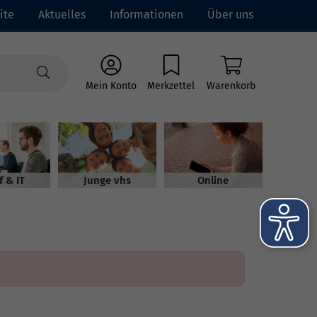
ite
Aktuelles
Informationen
Über uns
Mein Konto
Merkzettel
Warenkorb
f & IT
Junge vhs
Online