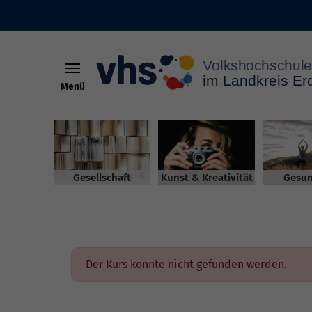
Menü
Skip to main content
Gesellschaft
Kunst & Kreativität
Gesun
Der Kurs konnte nicht gefunden werden.