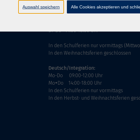
ntinnen
Servicezeiten
Auswahl speichern
Alle Cookies akzeptieren und schl
allgemein:
Mo-Fr 09:00-12:00 Uhr
Di+Do 14:00-18:00 Uhr
In den Schulferien nur vormittags (Mittw
In den Weihnachtsferien geschlossen
Deutsch/Integration:
Mo-Do 09:00-12:00 Uhr
Mo
+
Do 14:00-18:00 Uhr
In den Schulferien nur vormittags
In den Herbst- und Weihnachtsferien ges