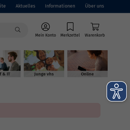
ite
Aktuelles
Informationen
Über uns
Mein Konto
Merkzettel
Warenkorb
f & IT
Junge vhs
Online