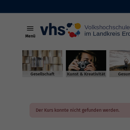
Menü
Skip to main content
Gesellschaft
Kunst & Kreativität
Gesun
Der Kurs konnte nicht gefunden werden.