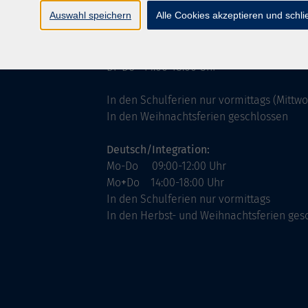
ntinnen
Servicezeiten
Auswahl speichern
Alle Cookies akzeptieren und schl
allgemein:
Mo-Fr 09:00-12:00 Uhr
Di+Do 14:00-18:00 Uhr
In den Schulferien nur vormittags (Mittw
In den Weihnachtsferien geschlossen
Deutsch/Integration:
Mo-Do 09:00-12:00 Uhr
Mo
+
Do 14:00-18:00 Uhr
In den Schulferien nur vormittags
In den Herbst- und Weihnachtsferien ges