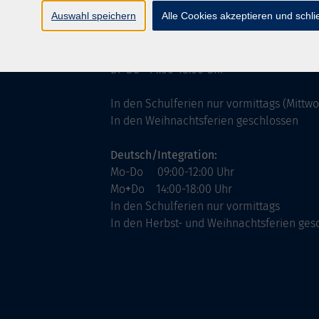
ntinnen
Servicezeiten
Auswahl speichern
Alle Cookies akzeptieren und schl
allgemein:
Mo-Fr 09:00-12:00 Uhr
Di+Do 14:00-18:00 Uhr
In den Schulferien nur vormittags (Mittw
In den Weihnachtsferien geschlossen
Deutsch/Integration:
Mo-Do 09:00-12:00 Uhr
Mo
+
Do 14:00-18:00 Uhr
In den Schulferien nur vormittags
In den Herbst- und Weihnachtsferien ges