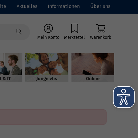
ite
Aktuelles
Informationen
Über uns
Mein Konto
Merkzettel
Warenkorb
f & IT
Junge vhs
Online