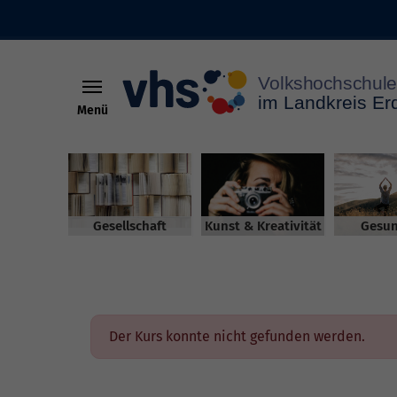
Menü
Skip to main content
Gesellschaft
Kunst & Kreativität
Gesun
Der Kurs konnte nicht gefunden werden.