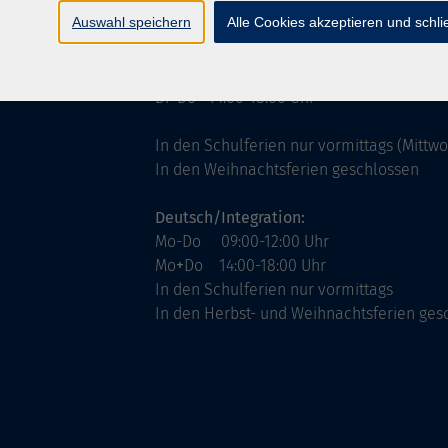
ntinnen
Servicezeiten
Auswahl speichern
Alle Cookies akzeptieren und schl
allgemein:
Mo-Fr 09:00-12:00 Uhr
Di+Do 14:00-18:00 Uhr
In den Schulferien nur vormittags (Mittw
In den Weihnachtsferien geschlossen
Deutsch/Integration:
Mo-Do 09:00-12:00 Uhr
Mo
+
Do 14:00-18:00 Uhr
In den Schulferien nur vormittags
In den Herbst- und Weihnachtsferien ges