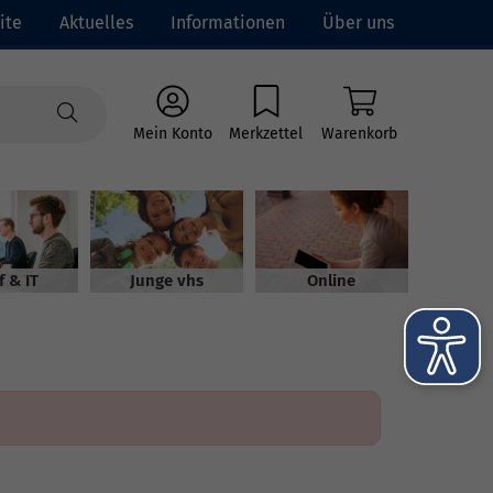
ite
Aktuelles
Informationen
Über uns
Mein Konto
Merkzettel
Warenkorb
f & IT
Junge vhs
Online