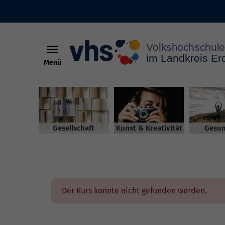
Menü
Skip to main content
Gesellschaft
Kunst & Kreativität
Gesun
Der Kurs konnte nicht gefunden werden.