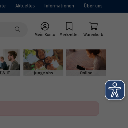
ite
Aktuelles
Informationen
Über uns
Mein Konto
Merkzettel
Warenkorb
f & IT
Junge vhs
Online