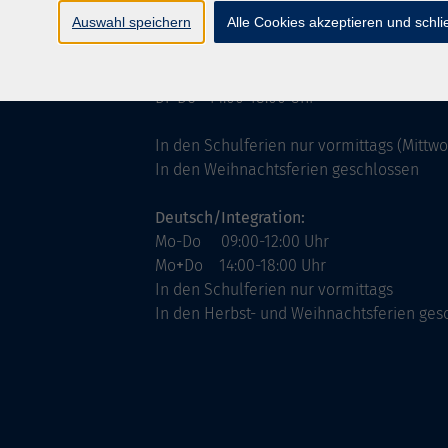
ntinnen
Servicezeiten
Auswahl speichern
Alle Cookies akzeptieren und schl
allgemein:
Mo-Fr 09:00-12:00 Uhr
Di+Do 14:00-18:00 Uhr
In den Schulferien nur vormittags (Mittw
In den Weihnachtsferien geschlossen
Deutsch/Integration:
Mo-Do 09:00-12:00 Uhr
Mo
+
Do 14:00-18:00 Uhr
In den Schulferien nur vormittags
In den Herbst- und Weihnachtsferien ges