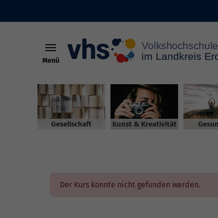
Menü
Skip to main content
Gesellschaft
Kunst & Kreativität
Gesun
Der Kurs konnte nicht gefunden werden.