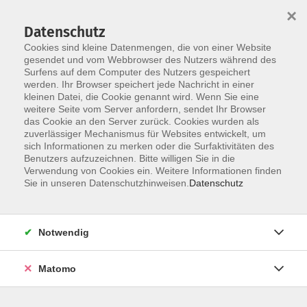
×
Datenschutz
Cookies sind kleine Datenmengen, die von einer Website
gesendet und vom Webbrowser des Nutzers während des
Surfens auf dem Computer des Nutzers gespeichert
Skip to main content
werden. Ihr Browser speichert jede Nachricht in einer
kleinen Datei, die Cookie genannt wird. Wenn Sie eine
weitere Seite vom Server anfordern, sendet Ihr Browser
das Cookie an den Server zurück. Cookies wurden als
Der Kurs konnte nicht gefunden werden.
zuverlässiger Mechanismus für Websites entwickelt, um
sich Informationen zu merken oder die Surfaktivitäten des
Benutzers aufzuzeichnen. Bitte willigen Sie in die
Verwendung von Cookies ein. Weitere Informationen finden
Sie in unseren Datenschutzhinweisen.
Datenschutz
AGB / Widerruf
Impressum
Datenschutzerklärung
Notwendig
Barrierefreiheitserklärung
Matomo
Widerruf