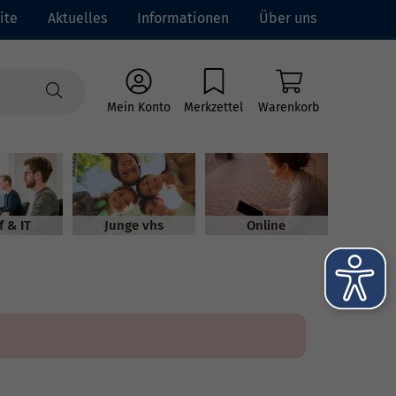
ite
Aktuelles
Informationen
Über uns
Mein Konto
Merkzettel
Warenkorb
f & IT
Junge vhs
Online