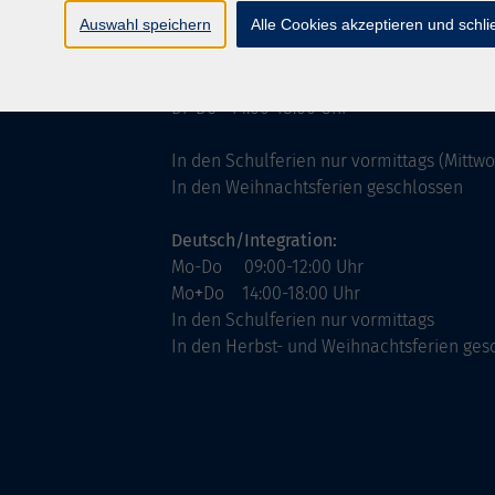
ntinnen
Servicezeiten
Auswahl speichern
Alle Cookies akzeptieren und schl
allgemein:
Mo-Fr 09:00-12:00 Uhr
Di+Do 14:00-18:00 Uhr
In den Schulferien nur vormittags (Mittw
In den Weihnachtsferien geschlossen
Deutsch/Integration:
Mo-Do 09:00-12:00 Uhr
Mo
+
Do 14:00-18:00 Uhr
In den Schulferien nur vormittags
In den Herbst- und Weihnachtsferien ges