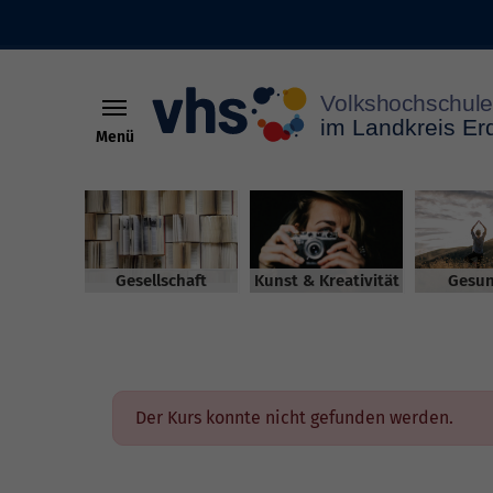
Menü
Skip to main content
Gesellschaft
Kunst & Kreativität
Gesun
Der Kurs konnte nicht gefunden werden.