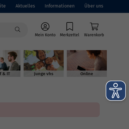
ite
Aktuelles
Informationen
Über uns
Mein Konto
Merkzettel
Warenkorb
f & IT
Junge vhs
Online