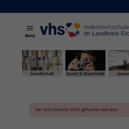
Menü
Skip to main content
Gesellschaft
Kunst & Kreativität
Gesun
Der Kurs konnte nicht gefunden werden.