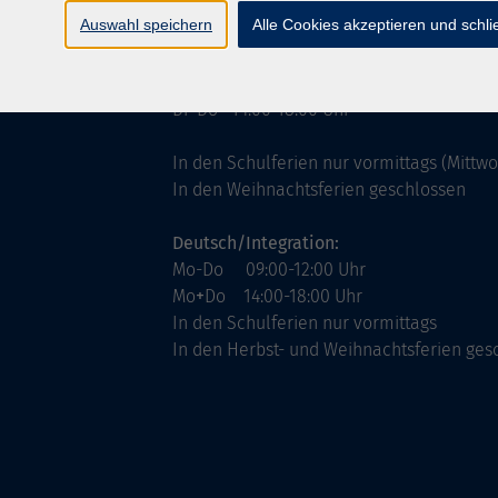
ntinnen
Servicezeiten
Auswahl speichern
Alle Cookies akzeptieren und schl
allgemein:
Mo-Fr 09:00-12:00 Uhr
Di+Do 14:00-18:00 Uhr
In den Schulferien nur vormittags (Mittw
In den Weihnachtsferien geschlossen
Deutsch/Integration:
Mo-Do 09:00-12:00 Uhr
Mo
+
Do 14:00-18:00 Uhr
In den Schulferien nur vormittags
In den Herbst- und Weihnachtsferien ges