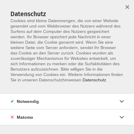
×
Datenschutz
Cookies sind kleine Datenmengen, die von einer Website
gesendet und vom Webbrowser des Nutzers während des
Surfens auf dem Computer des Nutzers gespeichert
Skip to main content
werden. Ihr Browser speichert jede Nachricht in einer
kleinen Datei, die Cookie genannt wird. Wenn Sie eine
weitere Seite vom Server anfordern, sendet Ihr Browser
das Cookie an den Server zurück. Cookies wurden als
zuverlässiger Mechanismus für Websites entwickelt, um
Sommerkurse
sich Informationen zu merken oder die Surfaktivitäten des
Benutzers aufzuzeichnen. Bitte willigen Sie in die
Verwendung von Cookies ein. Weitere Informationen finden
Sie in unseren Datenschutzhinweisen.
Datenschutz
7 Kurse
Notwendig
zurück zu Gesundheit
Matomo
Info & Anmeldung: