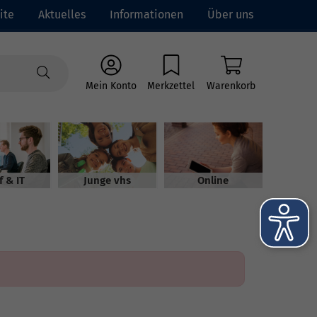
ite
Aktuelles
Informationen
Über uns
Mein Konto
Merkzettel
Warenkorb
f & IT
Junge vhs
Online