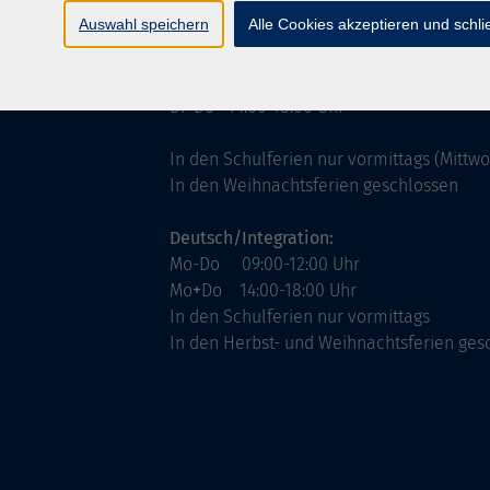
ntinnen
Servicezeiten
Auswahl speichern
Alle Cookies akzeptieren und schl
allgemein:
Mo-Fr 09:00-12:00 Uhr
Di+Do 14:00-18:00 Uhr
In den Schulferien nur vormittags (Mittw
In den Weihnachtsferien geschlossen
Deutsch/Integration:
Mo-Do 09:00-12:00 Uhr
Mo
+
Do 14:00-18:00 Uhr
In den Schulferien nur vormittags
In den Herbst- und Weihnachtsferien ges