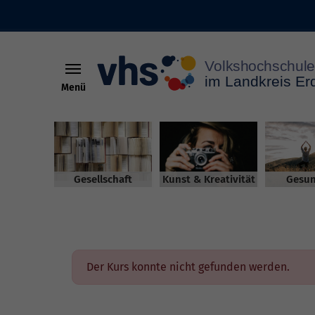
Menü
Skip to main content
Gesellschaft
Kunst & Kreativität
Gesun
Der Kurs konnte nicht gefunden werden.