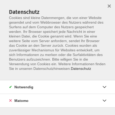
×
Datenschutz
Cookies sind kleine Datenmengen, die von einer Website
gesendet und vom Webbrowser des Nutzers während des
Surfens auf dem Computer des Nutzers gespeichert
Skip to main content
werden. Ihr Browser speichert jede Nachricht in einer
kleinen Datei, die Cookie genannt wird. Wenn Sie eine
weitere Seite vom Server anfordern, sendet Ihr Browser
das Cookie an den Server zurück. Cookies wurden als
zuverlässiger Mechanismus für Websites entwickelt, um
Kunst & Kreativität
sich Informationen zu merken oder die Surfaktivitäten des
Benutzers aufzuzeichnen. Bitte willigen Sie in die
Verwendung von Cookies ein. Weitere Informationen finden
Sie in unseren Datenschutzhinweisen.
Datenschutz
1 Kurs
Notwendig
zurück zu Online
Matomo
Info & Anmeldung: