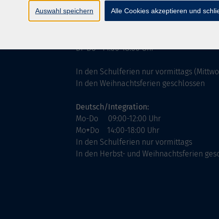
ntinnen
Servicezeiten
Auswahl speichern
Alle Cookies akzeptieren und schl
allgemein:
Mo-Fr 09:00-12:00 Uhr
Di+Do 14:00-18:00 Uhr
In den Schulferien nur vormittags (Mittw
In den Weihnachtsferien geschlossen
Deutsch/Integration:
Mo-Do 09:00-12:00 Uhr
Mo
+
Do 14:00-18:00 Uhr
In den Schulferien nur vormittags
In den Herbst- und Weihnachtsferien ges