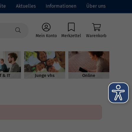
ite
Aktuelles
Informationen
Über uns
Mein Konto
Merkzettel
Warenkorb
f & IT
Junge vhs
Online