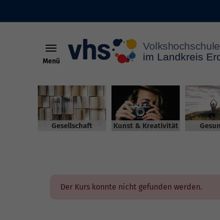
Menü
Skip to main content
Gesellschaft
Kunst & Kreativität
Gesun
Der Kurs konnte nicht gefunden werden.