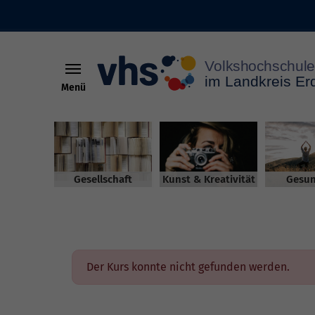
Menü
Skip to main content
Gesellschaft
Kunst & Kreativität
Gesun
Der Kurs konnte nicht gefunden werden.