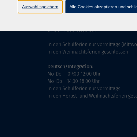
ntinnen
Servicezeiten
Auswahl speichern
Alle Cookies akzeptieren und schl
allgemein:
Mo-Fr 09:00-12:00 Uhr
Di+Do 14:00-18:00 Uhr
In den Schulferien nur vormittags (Mittw
In den Weihnachtsferien geschlossen
Deutsch/Integration:
Mo-Do 09:00-12:00 Uhr
Mo
+
Do 14:00-18:00 Uhr
In den Schulferien nur vormittags
In den Herbst- und Weihnachtsferien ges