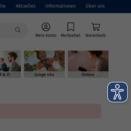
ite
Aktuelles
Informationen
Über uns
Mein Konto
Merkzettel
Warenkorb
f & IT
Junge vhs
Online