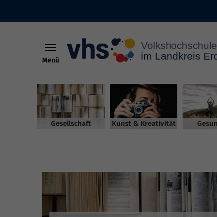
Menü
Skip to main content
Gesellschaft
Kunst & Kreativität
Gesun