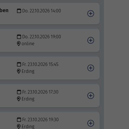
eben
Do. 22.10.2026 14:00
Do. 22.10.2026 19:00
online
Fr. 23.10.2026 15:45
Erding
Fr. 23.10.2026 17:30
Erding
Fr. 23.10.2026 19:30
Erding