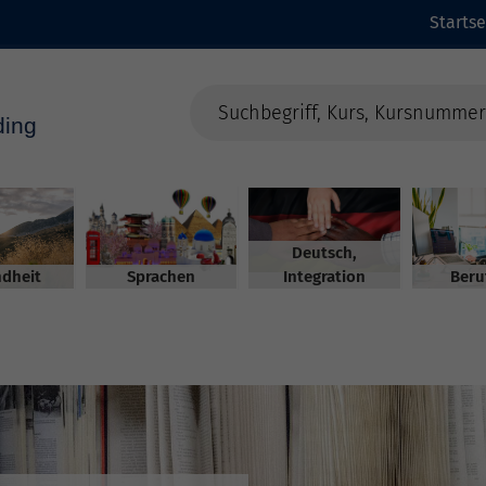
Startse
Deutsch,
dheit
Sprachen
Integration
Beru