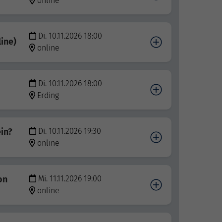
online
Di. 10.11.2026 18:00
line)
online
Di. 10.11.2026 18:00
Erding
in?
Di. 10.11.2026 19:30
online
on
Mi. 11.11.2026 19:00
online