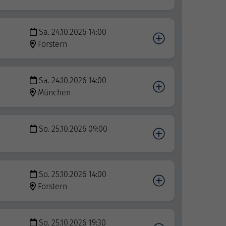
Sa. 24.10.2026 14:00
Forstern
Sa. 24.10.2026 14:00
München
So. 25.10.2026 09:00
So. 25.10.2026 14:00
Forstern
So. 25.10.2026 19:30