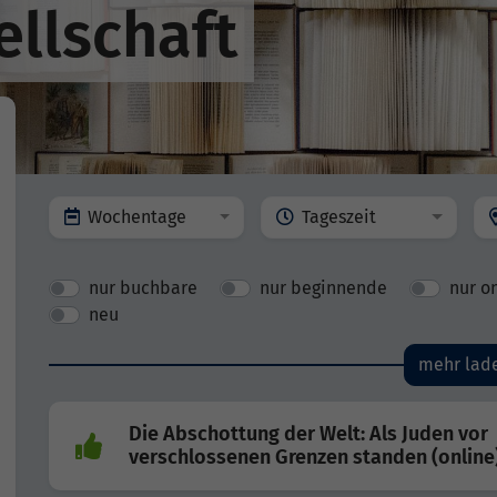
ellschaft
Wochentage
Tageszeit
nur buchbare
nur beginnende
nur o
neu
mehr lad
Die Abschottung der Welt: Als Juden vor
verschlossenen Grenzen standen (online