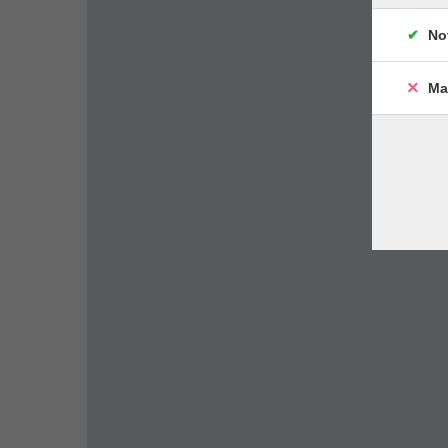
No
Ma