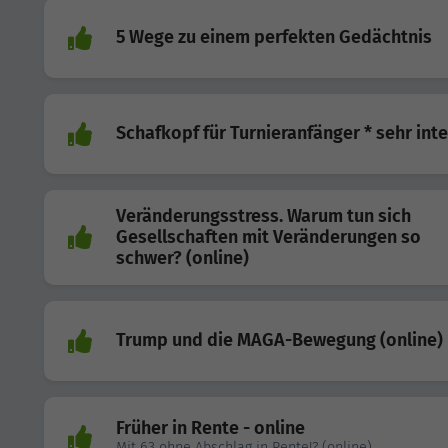
5 Wege zu einem perfekten Gedächtnis
Schafkopf für Turnieranfänger * sehr int
Veränderungsstress. Warum tun sich
Gesellschaften mit Veränderungen so
schwer? (online)
Trump und die MAGA-Bewegung (online)
Früher in Rente - online
Mit 63 ohne Abschlag in Rente!? (online)