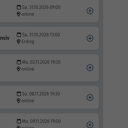
Sa. 31.10.2026 09:00
online
Sa. 31.10.2026 13:00
ensiv
Erding
Mo. 02.11.2026 19:30
online
So. 08.11.2026 19:30
online
Mo. 09.11.2026 19:00