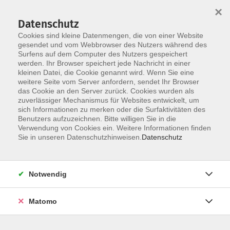
×
Datenschutz
Cookies sind kleine Datenmengen, die von einer Website
gesendet und vom Webbrowser des Nutzers während des
Surfens auf dem Computer des Nutzers gespeichert
Skip to main content
werden. Ihr Browser speichert jede Nachricht in einer
kleinen Datei, die Cookie genannt wird. Wenn Sie eine
weitere Seite vom Server anfordern, sendet Ihr Browser
das Cookie an den Server zurück. Cookies wurden als
zuverlässiger Mechanismus für Websites entwickelt, um
Gesundheit
sich Informationen zu merken oder die Surfaktivitäten des
Benutzers aufzuzeichnen. Bitte willigen Sie in die
Verwendung von Cookies ein. Weitere Informationen finden
Sie in unseren Datenschutzhinweisen.
Datenschutz
366 Kurse
Notwendig
Info & Anmeldung:
Matomo